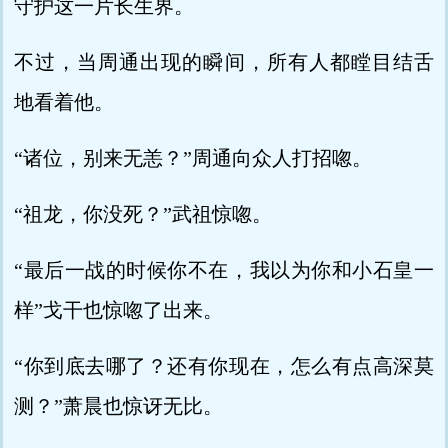
守护这一片长生界。
不过，当周通出现的瞬间，所有人都瞠目结舌
地看着他。
“诸位，别来无恙？”周通向众人打招唿。
“祖龙，你没死？”武祖惊唿。
“最后一战的时候你不在，我以为你和小石皇一
样”戈干也惊唿了出来。
“你到底去哪了？还有你现在，怎么有点高深莫
测？”萧晨也惊讶无比。