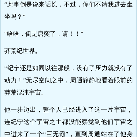
“此事倒是说来话长，不过，你们不请我进去坐
坐吗？”
“哈哈，倒是唐突了，请！！”
莽荒纪世界。
“纪宁还是如同以往那般，没有了压力就没有了
动力！”无尽空间之中，周通静静地看着眼前的
莽荒混沌宇宙。
他一步迈出，整个人已经进入了这一片宇宙，
连纪宁这个宇宙之主都没能察觉到他们宇宙之
中进来了一个“巨无霸”，直到周通站在了他身