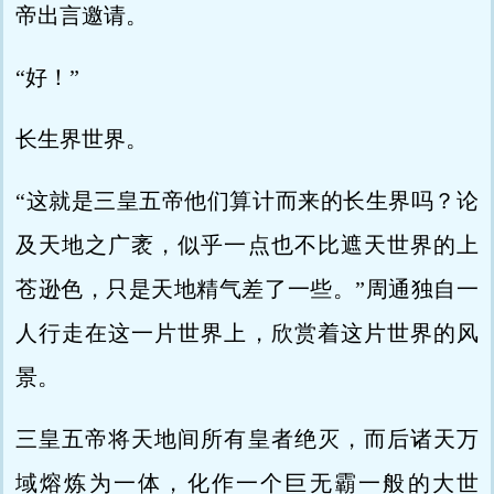
帝出言邀请。
“好！”
长生界世界。
“这就是三皇五帝他们算计而来的长生界吗？论
及天地之广袤，似乎一点也不比遮天世界的上
苍逊色，只是天地精气差了一些。”周通独自一
人行走在这一片世界上，欣赏着这片世界的风
景。
三皇五帝将天地间所有皇者绝灭，而后诸天万
域熔炼为一体，化作一个巨无霸一般的大世