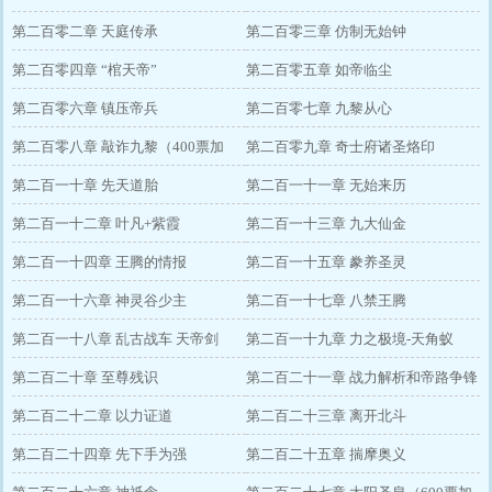
第二百零二章 天庭传承
第二百零三章 仿制无始钟
第二百零四章 “棺天帝”
第二百零五章 如帝临尘
第二百零六章 镇压帝兵
第二百零七章 九黎从心
第二百零八章 敲诈九黎（400票加
第二百零九章 奇士府诸圣烙印
更）
第二百一十章 先天道胎
第二百一十一章 无始来历
第二百一十二章 叶凡+紫霞
第二百一十三章 九大仙金
第二百一十四章 王腾的情报
第二百一十五章 豢养圣灵
第二百一十六章 神灵谷少主
第二百一十七章 八禁王腾
第二百一十八章 乱古战车 天帝剑
第二百一十九章 力之极境-天角蚁
第二百二十章 至尊残识
第二百二十一章 战力解析和帝路争锋
第二百二十二章 以力证道
第二百二十三章 离开北斗
第二百二十四章 先下手为强
第二百二十五章 揣摩奥义