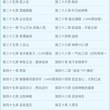
加更，求订阅）
第二十五章 恶人谷
第二十六章 敲诈
第二十七章 震撼紫薇
第二十八章 叶凡的神禁
第二十九章 众生恶业
第三十章 最后通牒（1000票加更）
第三十一章 千山万水 四海八荒
第三十二章 斩道路，不斩之斩
第三十三章 贯通秘境
第三十四章 战前
第三十五章 八玄山
第三十六章 神禁VS八禁
第三十七章 逆天恢复力（1200票加
第三十八章 一气化三清（任性再加一
更）
第三十九章 神形之后，霸体祖身
更，求订阅）
第四十章 老子坐骑青牛
第四十一章 禁器
第四十二章 “道祖”VS“佛祖”
第四十三章 紫薇唾骂姜恒宇（1400票
第四十四章 坚定道心，大势已成
加更）
第四十五章 返回北斗，势在必行
第四十六章 太阳神教的邀请
第四十七章 太阳神教
第四十八章 圣皇神念
第四十九章 圣皇遗宝
第五十章 八景宫