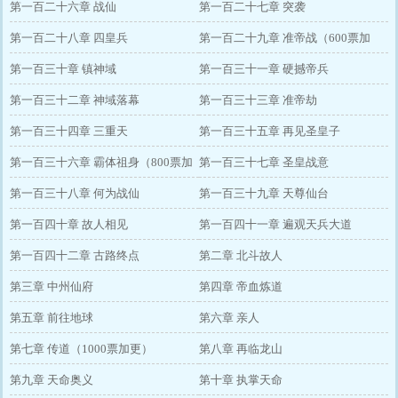
第一百二十六章 战仙
第一百二十七章 突袭
第一百二十八章 四皇兵
第一百二十九章 准帝战（600票加
第一百三十章 镇神域
更）
第一百三十一章 硬撼帝兵
第一百三十二章 神域落幕
第一百三十三章 准帝劫
第一百三十四章 三重天
第一百三十五章 再见圣皇子
第一百三十六章 霸体祖身（800票加
第一百三十七章 圣皇战意
更）
第一百三十八章 何为战仙
第一百三十九章 天尊仙台
第一百四十章 故人相见
第一百四十一章 遍观天兵大道
第一百四十二章 古路终点
第二章 北斗故人
第三章 中州仙府
第四章 帝血炼道
第五章 前往地球
第六章 亲人
第七章 传道（1000票加更）
第八章 再临龙山
第九章 天命奥义
第十章 执掌天命