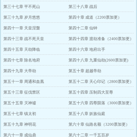
第三十七章 平不死山
第三十八章 战后
第三十九章 岁月悠悠
第四十章 成道（2200票加更）
第四十一章 天皇涅槃
第四十二章 仙钟
第四十三章 战不死天皇
第四十四章 渡劫准备（2400票加更）
第四十五章 天劫降临
第四十六章 地府出手
第四十七章 除名地府
第四十八章 九重仙劫(2600票加更)
第四十九章 大帝劫
第五十章 超越帝劫
第五十一章 周通和血凰
第五十二章 天心印记（2800票加更）
第五十三章 征伐禁区
第五十四章 压制四大至尊
第五十五章 灭神墟
第五十六章 四尊陨落（3000票加更）
第五十七章 镇太初
第五十八章 妖族仙庭
第五十九章 神明花
第六十章 仙路名额（3200票加更）
第六十一章 成仙鼎
第六十二章 一千五百岁