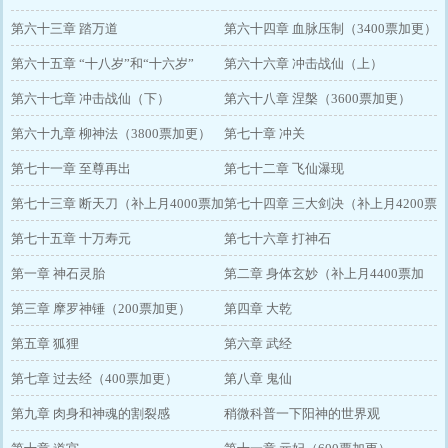
第六十三章 踏万道
第六十四章 血脉压制（3400票加更）
第六十五章 “十八岁”和“十六岁”
第六十六章 冲击战仙（上）
第六十七章 冲击战仙（下）
第六十八章 涅槃（3600票加更）
第六十九章 柳神法（3800票加更）
第七十章 冲关
第七十一章 至尊再出
第七十二章 飞仙瀑现
第七十三章 断天刀（补上月4000票加
第七十四章 三大剑决（补上月4200票
更）
第七十五章 十万寿元
加更）
第七十六章 打神石
第一章 神石灵胎
第二章 身体玄妙（补上月4400票加
第三章 摩罗神锤（200票加更）
更）
第四章 大乾
第五章 狐狸
第六章 武经
第七章 过去经（400票加更）
第八章 鬼仙
第九章 肉身和神魂的割裂感
稍微科普一下阳神的世界观