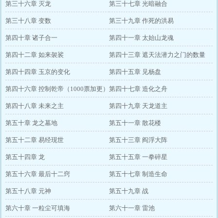
第三十六章 灭龙
第三十七章 光暗融合
第三十八章 变数
第三十九章 作死的洪易
第四十章 诸子合一
第四十一章 太始山龙魂
第四十二章 如来袈裟
第四十三章 遮天法潜力之门的数量
第四十四章 玉京的变化
第四十五章 见杨盘
第四十六章 控制乾帝（1000票加更）
第四十七章 造化之舟
第四十八章 未来之主
第四十九章 天龙道主
第五十章 龙之墓地
第五十一章 散花楼
第五十二章 易经现世
第五十三章 阎浮大阵
第五十四章 龙
第五十五章 一拳碎星
第五十六章 最后十二窍
第五十七章 制造生命
第五十八章 元神
第五十九章 战
第六十章 一粒尘可填海
第六十一章 雷池