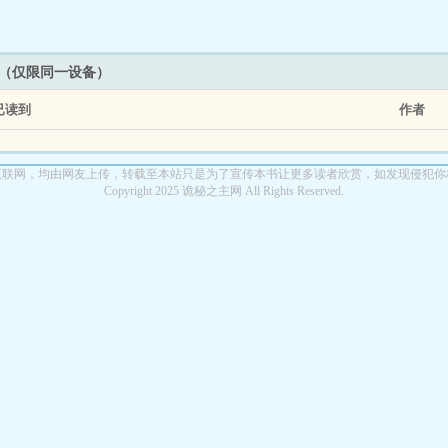
架（仅限同一设备）
已读到
作者
互联网，均由网友上传，转载至本站只是为了宣传本书让更多读者欣赏，如发现侵犯你
Copyright 2025 诡秘之主网 All Rights Reserved.