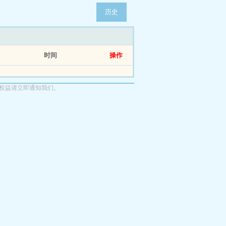
历史
时间
操作
权益请立即通知我们。