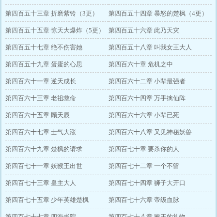
第四百五十三章 折磨紫铃（3更）
第四百五十四章 暴怒的楚枫（4更）
第四百五十五章 惊天大爆炸（5更）
第四百五十六章 此乃天灾
第四百五十七章 绝不伤害她
第四百五十八章 叫我女王大人
第四百五十九章 蛋蛋的心思
第四百六十章 危机之中
第四百六十一章 逆天成长
第四百六十二章 小辈最强者
第四百六十三章 老祖救命
第四百六十四章 万手擒仙阵
第四百六十五章 顾天辰
第四百六十六章 小辈已死
第四百六十七章 士气大涨
第四百六十八章 又见神秘妖兽
第四百六十九章 楚枫的请求
第四百七十章 要杀你的人
第四百七十一章 妖猴王出世
第四百七十二章 一个不留
第四百七十三章 皇主大人
第四百七十四章 狮子大开口
第四百七十五章 少年英雄楚枫
第四百七十六章 帝级血脉
第四百七十七章 四海书院
第四百七十八章 猴王的礼物