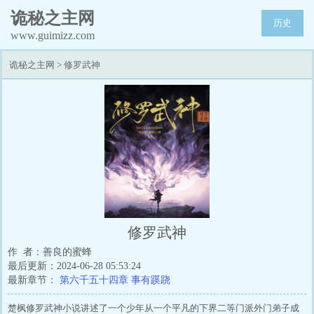
诡秘之主网
历史
www.guimizz.com
诡秘之主网
>
修罗武神
修罗武神
作 者：善良的蜜蜂
最后更新：2024-06-28 05:53:24
最新章节：
第六千五十四章 事有蹊跷
楚枫修罗武神小说讲述了一个少年从一个平凡的下界二等门派外门弟子成