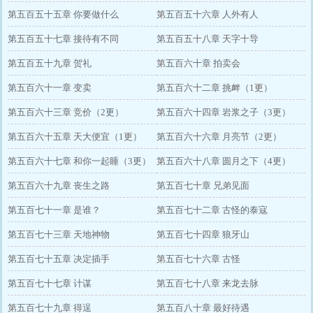
第五百五十五章 你要做什么
第五百五十六章 人外有人
第五百五十七章 接待有不同
第五百五十八章 天字十导
第五百五十九章 贺礼
第五百六十章 拍卖会
第五百六十一章 变卖
第五百六十二章 挑衅（1更）
第五百六十三章 竞价（2更）
第五百六十四章 岩浆之子（3更）
第五百六十五章 天大便宜（1更）
第五百六十六章 月亮节（2更）
第五百六十七章 和你一起睡（3更）
第五百六十八章 圆月之下（4更）
第五百六十九章 丧生之路
第五百七十章 兄弟见面
第五百七十一章 是谁？
第五百七十二章 古怪的泰寇
第五百七十三章 天地神物
第五百七十四章 狼牙山
第五百七十五章 决定插手
第五百七十六章 古怪
第五百七十七章 计谋
第五百七十八章 来龙去脉
第五百七十九章 得逞
第五百八十章 最好待遇