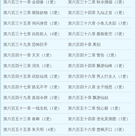
第六百三十一章 会很惨（1更）
第六百三十二章 秋水拂烟（2更）
第六百三十三章 驱除妖物（3更）
第六百三十四章 九仙之首（1更）
第六百三十五章 询问身世（2更）
第六百三十六章 小鱼儿失踪（3更）
第六百三十七章 自欺欺人（4更）
第六百三十八章 撕裂夜空（5更）
第六百三十九章 恐怖巨手
第六百四十章 离别
第六百四十一章 天灾（1更）
第六百四十二章 警告（2更）
第六百四十三章 消失（3更）
第六百四十四章 飘渺仙峰（1更）
第六百四十五章 武纹仙境（2更）
第六百四十六章 男人打女人（1更）
第六百四十七章 路见不平（2更）
第六百四十八章 女子报恩（1更）
第六百四十九章 真假令牌（2更）
第六百五十章 飘渺仙姑
第六百五十一章 一线生机（1更）
第六百五十二章 悦心殿（1更）
第六百五十三章 春舞（2更）
第六百五十四章 变化莫测图（3更）
第六百五十五章 朱天明（4更）
第六百五十六章 楚枫开口（5更）