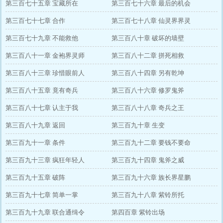
第三百七十五章 宝藏所在
第三百七十六章 最后的机会
第三百七十七章 合作
第三百七十八章 仙灵界界灵
第三百七十九章 不能救他
第三百八十章 破坏的墙壁
第三百八十一章 金袍界灵师
第三百八十二章 拼死相救
第三百八十三章 珍惜眼前人
第三百八十四章 另有乾坤
第三百八十五章 竟有奇兵
第三百八十六章 修罗鬼斧
第三百八十七章 认主于我
第三百八十八章 奇兵之王
第三百八十九章 返回
第三百九十章 生变
第三百九十一章 条件
第三百九十二章 要钱不要命
第三百九十三章 疯狂年轻人
第三百九十四章 鬼斧之威
第三百九十五章 破阵
第三百九十六章 族长界星鹏
第三百九十七章 简单一掌
第三百九十八章 紫铃所托
第三百九十九章 联合通缉令
第四百章 紫铃出场