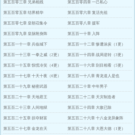
第五百零三章 兄弟相残
第五百零四章 一己私心
第五百零五章 结界精华
第五百零六章 复活先祖
第五百零七章 皇朝召集令
第五百零八章 援军
第五百零九章 皇脉附身阵
第五百一十章 入阵
第五百一十一章 兵临城下
第五百一十二章 惨遭涂炭（1更）
第五百一十三章 一拳之威（2更）
第五百一十四章 战局逆转（3更）
第五百一十五章 惊慌冷笑（4更）
第五百一十六章 刮目相看（5更）
第五百一十七章 十天十夜（6更）
第五百一十八章 青龙道人是也
第五百一十九章 秘密武器
第五百二十章 中年男子
第五百二十一章 天地君王
第五百二十二章 天灾制造者
第五百二十三章 人间地狱
第五百二十四章 大敌已除
第五百二十五章 掠夺财富
第五百二十六章 十八金龙异象阵
第五百二十七章 金龙在天
第五百二十八章 大恩大德（1更）