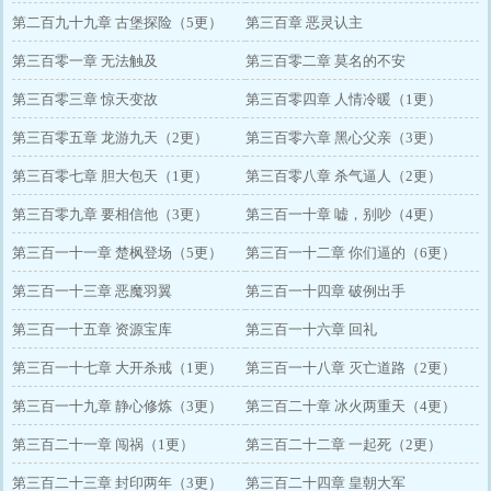
第二百九十九章 古堡探险（5更）
第三百章 恶灵认主
第三百零一章 无法触及
第三百零二章 莫名的不安
第三百零三章 惊天变故
第三百零四章 人情冷暖（1更）
第三百零五章 龙游九天（2更）
第三百零六章 黑心父亲（3更）
第三百零七章 胆大包天（1更）
第三百零八章 杀气逼人（2更）
第三百零九章 要相信他（3更）
第三百一十章 嘘，别吵（4更）
第三百一十一章 楚枫登场（5更）
第三百一十二章 你们逼的（6更）
第三百一十三章 恶魔羽翼
第三百一十四章 破例出手
第三百一十五章 资源宝库
第三百一十六章 回礼
第三百一十七章 大开杀戒（1更）
第三百一十八章 灭亡道路（2更）
第三百一十九章 静心修炼（3更）
第三百二十章 冰火两重天（4更）
第三百二十一章 闯祸（1更）
第三百二十二章 一起死（2更）
第三百二十三章 封印两年（3更）
第三百二十四章 皇朝大军