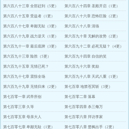
第六百八十三章 全部赶到（5更）
第六百八十四章 圣殿开启（1更）
第六百八十五章 受益者（1更）
第六百八十六章 恐怖巨脸（2更）
第六百八十七章 卑鄙无耻（3更）
第六百八十八章 清场
第六百八十九章 战力逆天（1更）
第六百九十章 无解的攻势（2更）
第六百九十一章 最后底牌（3更）
第六百九十二章 必死无疑？（4更）
第六百九十三章 险胜（5更）
第六百九十四章 自信的笑
第六百九十五章 无情已死？
第六百九十六章 奖励
第六百九十七章 震惊全场
第六百九十八章 天武八重（1更）
第六百九十九章 无情归来（2更）
第七百章 地禁苍冥斩（3更）
第七百零一章 武帝所创
第七百零二章 落幕
第七百零三章 久等
第七百零四章 杀三儆万
第七百零五章 母亲大人
第七百零六章 拜访李家
第七百零七章 卑鄙无耻（1更）
第七百零八章 楚枫出手（2更）