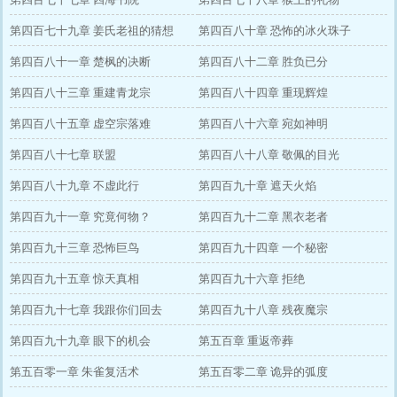
第四百七十九章 姜氏老祖的猜想
第四百八十章 恐怖的冰火珠子
第四百八十一章 楚枫的决断
第四百八十二章 胜负已分
第四百八十三章 重建青龙宗
第四百八十四章 重现辉煌
第四百八十五章 虚空宗落难
第四百八十六章 宛如神明
第四百八十七章 联盟
第四百八十八章 敬佩的目光
第四百八十九章 不虚此行
第四百九十章 遮天火焰
第四百九十一章 究竟何物？
第四百九十二章 黑衣老者
第四百九十三章 恐怖巨鸟
第四百九十四章 一个秘密
第四百九十五章 惊天真相
第四百九十六章 拒绝
第四百九十七章 我跟你们回去
第四百九十八章 残夜魔宗
第四百九十九章 眼下的机会
第五百章 重返帝葬
第五百零一章 朱雀复活术
第五百零二章 诡异的弧度