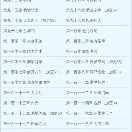
第九十五章 我皆斩之
第九十六章 紫金令牌（加更54）
第九十七章 大军而至（加更55）
第九十八章 以势压人
第九十九章 赏与罚
第一百章 赶尽杀绝
第一百零一章 来者不善
第一百零二章 各有帮手
第一百零三章 结界之术
第一百零四章 考验
第一百零五章 龚家背景
第一百零六章 界灵空间（加更56）
第一百零七章 解开封印（加更57）
第一百零八章 两只怪物（加更58）
第一百零九章 我真的很厉害
第一百一十章 通灵契约
第一百一十一章 万文朋
第一百一十二章 比拼门面
第一百一十三章 作弊
第一百一十四章 古葬（加更59）
第一百一十五章 墓地等级（加更60）
第一百一十六章 苏柔生母？
第一百一十七章 凶葬之地
第一百一十八章 无穷宝藏