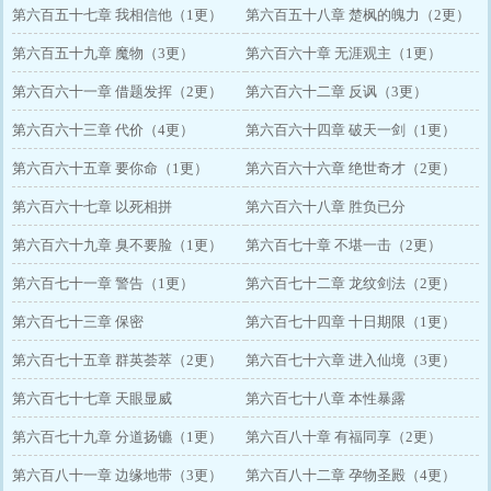
第六百五十七章 我相信他（1更）
第六百五十八章 楚枫的魄力（2更）
第六百五十九章 魔物（3更）
第六百六十章 无涯观主（1更）
第六百六十一章 借题发挥（2更）
第六百六十二章 反讽（3更）
第六百六十三章 代价（4更）
第六百六十四章 破天一剑（1更）
第六百六十五章 要你命（1更）
第六百六十六章 绝世奇才（2更）
第六百六十七章 以死相拼
第六百六十八章 胜负已分
第六百六十九章 臭不要脸（1更）
第六百七十章 不堪一击（2更）
第六百七十一章 警告（1更）
第六百七十二章 龙纹剑法（2更）
第六百七十三章 保密
第六百七十四章 十日期限（1更）
第六百七十五章 群英荟萃（2更）
第六百七十六章 进入仙境（3更）
第六百七十七章 天眼显威
第六百七十八章 本性暴露
第六百七十九章 分道扬镳（1更）
第六百八十章 有福同享（2更）
第六百八十一章 边缘地带（3更）
第六百八十二章 孕物圣殿（4更）