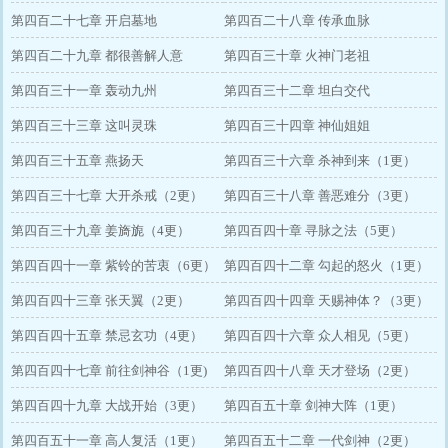
第四百二十七章 开启墓地
第四百二十八章 传承血脉
第四百二十九章 都很善解人意
第四百三十章 火神门老祖
第四百三十一章 轰动九州
第四百三十二章 坦白交代
第四百三十三章 这叫灵珠
第四百三十四章 神仙姐姐
第四百三十五章 燕扬天
第四百三十六章 杀神到来（1更）
第四百三十七章 大开杀戒（2更）
第四百三十八章 善恶难分（3更）
第四百三十九章 姜旖旎（4更）
第四百四十章 寻脉之法（5更）
第四百四十一章 紫铃的苦衷（6更）
第四百四十二章 勾起的怒火（1更）
第四百四十三章 张天翼（2更）
第四百四十四章 天赐神体？（3更）
第四百四十五章 禁忌玄功（4更）
第四百四十六章 众人相见（5更）
第四百四十七章 前往剑神谷（1更)
第四百四十八章 天才登场（2更）
第四百四十九章 大战开始（3更）
第四百五十章 剑神大阵（1更）
第四百五十一章 高人复活（1更）
第四百五十二章 一代剑神（2更）