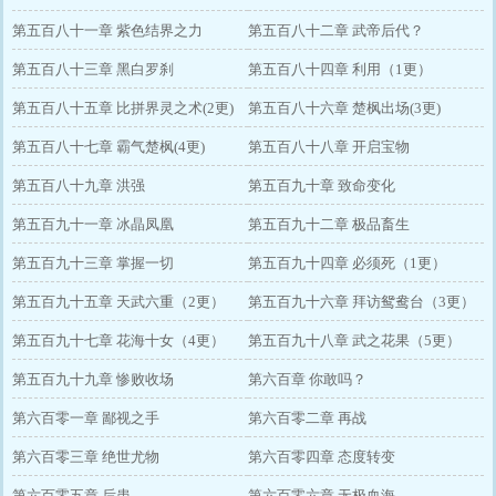
第五百八十一章 紫色结界之力
第五百八十二章 武帝后代？
第五百八十三章 黑白罗刹
第五百八十四章 利用（1更）
第五百八十五章 比拼界灵之术(2更)
第五百八十六章 楚枫出场(3更)
第五百八十七章 霸气楚枫(4更)
第五百八十八章 开启宝物
第五百八十九章 洪强
第五百九十章 致命变化
第五百九十一章 冰晶凤凰
第五百九十二章 极品畜生
第五百九十三章 掌握一切
第五百九十四章 必须死（1更）
第五百九十五章 天武六重（2更）
第五百九十六章 拜访鸳鸯台（3更）
第五百九十七章 花海十女（4更）
第五百九十八章 武之花果（5更）
第五百九十九章 惨败收场
第六百章 你敢吗？
第六百零一章 鄙视之手
第六百零二章 再战
第六百零三章 绝世尤物
第六百零四章 态度转变
第六百零五章 后患
第六百零六章 无极血海