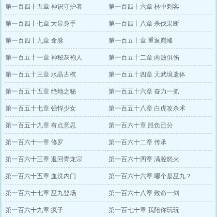
第一百四十五章 神识守护者
第一百四十六章 林中刺客
第一百四十七章 大显身手
第一百四十八章 杀伐果断
第一百四十九章 命脉
第一百五十章 重返巅峰
第一百五十一章 神秘灰袍人
第一百五十二章 两败俱伤
第一百五十三章 水晶古棺
第一百五十四章 天武境遗体
第一百五十五章 绝地之秘
第一百五十六章 奋力一抓
第一百五十七章 强悍少女
第一百五十八章 白虎攻杀术
第一百五十九章 有点意思
第一百六十章 胜负已分
第一百六十一章 修罗
第一百六十二章 传承
第一百六十三章 返回青龙宗
第一百六十四章 满腔怒火
第一百六十五章 血洗内门
第一百六十六章 哪个是巫九？
第一百六十七章 巫九登场
第一百六十八章 致命一剑
第一百六十九章 疯子
第一百七十章 我陪你玩玩