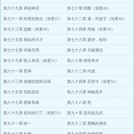
第六十九章 再创神话
第七十章 吃醋（加更46）
第七十一章 给我安静点（加更47）
第七十二章 虐，司徒宇（加更48）
第七十三章 提醒（加更49）
第七十四章 考核（加更50）
第七十五章 相似的天才
第七十六章 废掉，收到
第七十七章 求饶无用
第七十八章 天赋测试
第七十九章 惊人发现（加更51）
第八十章 绝世奇才
第八十一章 受辱
第八十二章 约战
第八十三章 谁都别想欺压我
第八十四章 百变弓（加更52）
第八十五章 危机四伏
第八十六章 神秘高手
第八十七章 楚家有难
第八十八章 死
第八十九章 轮到你们了（加更53）
第九十章 灵武战元武
第九十一章 统一
第九十二章 楚枫的身世
第九十三章 礼物
第九十四章 何德何能