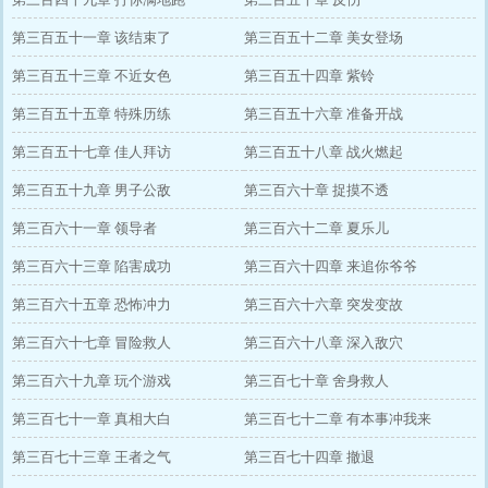
第三百五十一章 该结束了
第三百五十二章 美女登场
第三百五十三章 不近女色
第三百五十四章 紫铃
第三百五十五章 特殊历练
第三百五十六章 准备开战
第三百五十七章 佳人拜访
第三百五十八章 战火燃起
第三百五十九章 男子公敌
第三百六十章 捉摸不透
第三百六十一章 领导者
第三百六十二章 夏乐儿
第三百六十三章 陷害成功
第三百六十四章 来追你爷爷
第三百六十五章 恐怖冲力
第三百六十六章 突发变故
第三百六十七章 冒险救人
第三百六十八章 深入敌穴
第三百六十九章 玩个游戏
第三百七十章 舍身救人
第三百七十一章 真相大白
第三百七十二章 有本事冲我来
第三百七十三章 王者之气
第三百七十四章 撤退