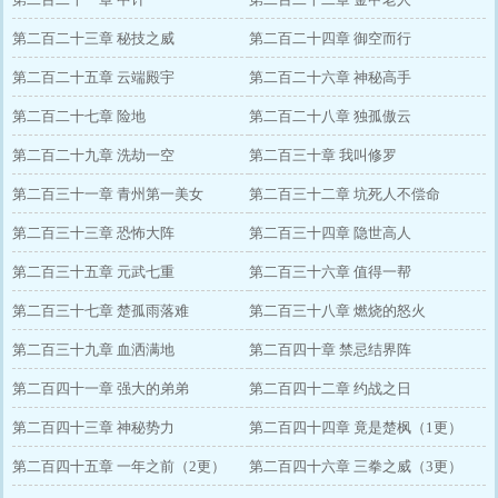
第二百二十三章 秘技之威
第二百二十四章 御空而行
第二百二十五章 云端殿宇
第二百二十六章 神秘高手
第二百二十七章 险地
第二百二十八章 独孤傲云
第二百二十九章 洗劫一空
第二百三十章 我叫修罗
第二百三十一章 青州第一美女
第二百三十二章 坑死人不偿命
第二百三十三章 恐怖大阵
第二百三十四章 隐世高人
第二百三十五章 元武七重
第二百三十六章 值得一帮
第二百三十七章 楚孤雨落难
第二百三十八章 燃烧的怒火
第二百三十九章 血洒满地
第二百四十章 禁忌结界阵
第二百四十一章 强大的弟弟
第二百四十二章 约战之日
第二百四十三章 神秘势力
第二百四十四章 竟是楚枫（1更）
第二百四十五章 一年之前（2更）
第二百四十六章 三拳之威（3更）