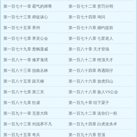
第一百七十一章 霸气的师尊
第一百七十二章 赏罚分明
第一百七十三章 师徒谈心
第一百七十四章 询问
第一百七十五章 界州
第一百七十六章 婚约提前
第一百七十七章 界灵公会
第一百七十八章 七星老人
第一百七十九章 楚枫显威
第一百八十章 天才登场
第一百八十一章 修罗鬼塔
第一百八十二章 绝顶天才
第一百八十三章 扭曲丛林
第一百八十四章 再遇阳仔
第一百八十五章 踩天梯
第一百八十六章 放虎归山
第一百八十七章 第三关
第一百八十八章 族人VS公会
第一百八十九章 狂虐
第一百九十章 结下梁子
第一百九十一章 无形大阵
第一百九十二章 送你们一程
第一百九十三章 对战界不凡
第一百九十四章 白虎攻杀术
第一百九十五章 奇兵
第一百九十六章 登顶