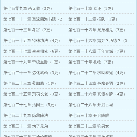
第七百零九章 杀无赦（3更）
第七百一十章 奉还（1更）
第七百一十一章 重返四海书院（2
第七百一十二章 插队（1更）
更）
第七百一十三章 斗富（2更）
第七百一十四章 兄弟相见（3更）
第七百一十五章 特殊功法（4更）
第七百一十六章 抛弃？历练？（5
第七百一十七章 生生相依（6更）
更）
第七百一十八章 千年古城（7更）
第七百一十九章 帝级血脉（1更）
第七百二十章 礼物（2更）
第七百二十一章 炼化武药（3更）
第七百二十二章 求助泰寇（4更）
第七百二十三章 蓝胭脂（1更）
第七百二十四章 色魔秦羽（2更）
第七百二十五章 刑罚长老（3更）
第七百二十六章 真假令牌（4更）
第七百二十七章 活阎王（5更）
第七百二十八章 开启古城
第七百二十九章 隐藏阵法
第七百三十章 开启阵眼
第七百三十一章 为了兄弟
第七百三十二章 狗男女
第七百三十三章 可怜的蓝曦
第七百三十四章 王龙找茬