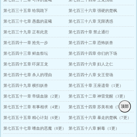
第七百三十五章 给我跪下
第七百三十六章 强硬的楚枫
第七百三十七章 愚蠢的蓝曦
第七百三十八章 无限诱惑
第七百三十九章 正有此意
第七百四十章 禁止通行
第七百四十一章 抢先一步
第七百四十二章 恐怖妖兽
第七百四十三章 鲜血祭坛
第七百四十四章 你们的下场
第七百四十五章 吓尿王龙
第七百四十六章 妇人之仁
第七百四十七章 杀人的理由
第七百四十八章 女王登场
第七百四十九章 横扫妖兽
第七百五十章 王座遗骨（1更）
第七百五十一章 帝级血脉（2更）
第七百五十二章 神雷觉醒（3更）
顶部
第七百五十三章 有事相求（4更）
第七百五十四章 苏美有难（5更）
第七百五十五章 精心计划（6更）
第七百五十六章 暴走的楚枫（7更）
第七百五十七章 嗜血的恶魔（8更）
第七百五十八章 解毒（1更）