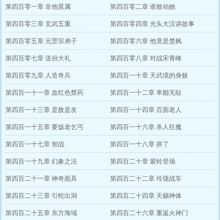
第四百零一章 非他莫属
第四百零二章 谁敢动她
第四百零三章 玄武五重
第四百零四章 光头大汉讲故事
第四百零五章 元罡宗弟子
第四百零六章 他竟是楚枫
第四百零七章 送份大礼
第四百零八章 对战宋青峰
第四百零九章 人造奇兵
第四百一十章 天武境的身躯
第四百一十一章 血红色禁药
第四百一十二章 卑鄙无耻
第四百一十三章 是敌是友
第四百一十四章 百面老人
第四百一十五章 要饭老乞丐
第四百一十六章 杀人狂魔
第四百一十七章 智战
第四百一十八章 拼了
第四百一十九章 幻象之法
第四百二十章 紫铃登场
第四百二十一章 神奇面具
第四百二十二章 玲珑战车
第四百二十三章 引蛇出洞
第四百二十四章 天赐神体
第四百二十五章 东方海域
第四百二十六章 重返火神门