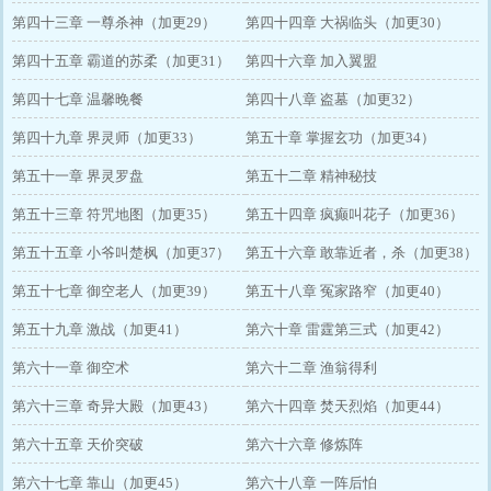
第四十三章 一尊杀神（加更29）
第四十四章 大祸临头（加更30）
第四十五章 霸道的苏柔（加更31）
第四十六章 加入翼盟
第四十七章 温馨晚餐
第四十八章 盗墓（加更32）
第四十九章 界灵师（加更33）
第五十章 掌握玄功（加更34）
第五十一章 界灵罗盘
第五十二章 精神秘技
第五十三章 符咒地图（加更35）
第五十四章 疯癫叫花子（加更36）
第五十五章 小爷叫楚枫（加更37）
第五十六章 敢靠近者，杀（加更38）
第五十七章 御空老人（加更39）
第五十八章 冤家路窄（加更40）
第五十九章 激战（加更41）
第六十章 雷霆第三式（加更42）
第六十一章 御空术
第六十二章 渔翁得利
第六十三章 奇异大殿（加更43）
第六十四章 焚天烈焰（加更44）
第六十五章 天价突破
第六十六章 修炼阵
第六十七章 靠山（加更45）
第六十八章 一阵后怕