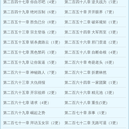
第二百四十七章 你自尽吧（4更）
第二百四十八章 逆天战力（5更）
第二百四十九章 绝对压制（6更）
第二百五十章 开开眼界（7更）
第二百五十一章 胜负已分（8更）
第二百五十二章 破坏规矩（1更）
第二百五十三章 宗主登场（2更）
第二百五十四章 大军而至（3更）
第二百五十五章 斩杀龚路云（1更）
第二百五十六章 邪门歪道（2更）
第二百五十七章 黑色禁药（3更）
第二百五十八章 自断命根（4更）
第二百五十九章 让你装逼（5更）
第二百六十章 奇葩老头（6更）
第二百六十一章 神秘路人（7更）
第二百六十二章 折磨林然
第二百六十三章 大仇得报
第二百六十四章 一家团聚（1更）
第二百六十五章 开宗祖师（2更）
第二百六十六章 精元池（3更）
第二百六十七章 请求（4更）
第二百六十八章 重生(5更)
第二百六十九章 崛起之势
第二百七十章 亲事（1更）
第二百七十一章 拜访玉女宗（2更）
第二百七十二章 无路可退（3更）