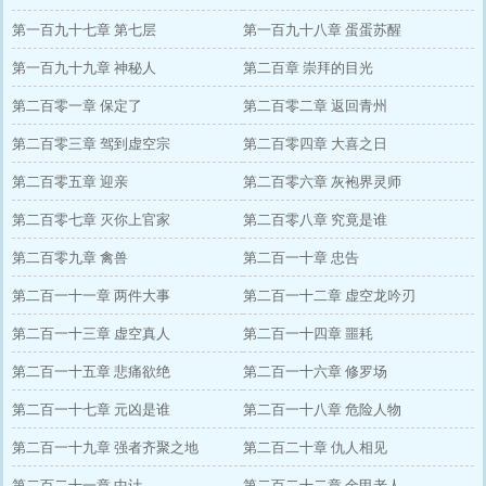
第一百九十七章 第七层
第一百九十八章 蛋蛋苏醒
第一百九十九章 神秘人
第二百章 崇拜的目光
第二百零一章 保定了
第二百零二章 返回青州
第二百零三章 驾到虚空宗
第二百零四章 大喜之日
第二百零五章 迎亲
第二百零六章 灰袍界灵师
第二百零七章 灭你上官家
第二百零八章 究竟是谁
第二百零九章 禽兽
第二百一十章 忠告
第二百一十一章 两件大事
第二百一十二章 虚空龙吟刃
第二百一十三章 虚空真人
第二百一十四章 噩耗
第二百一十五章 悲痛欲绝
第二百一十六章 修罗场
第二百一十七章 元凶是谁
第二百一十八章 危险人物
第二百一十九章 强者齐聚之地
第二百二十章 仇人相见
第二百二十一章 中计
第二百二十二章 金甲老人