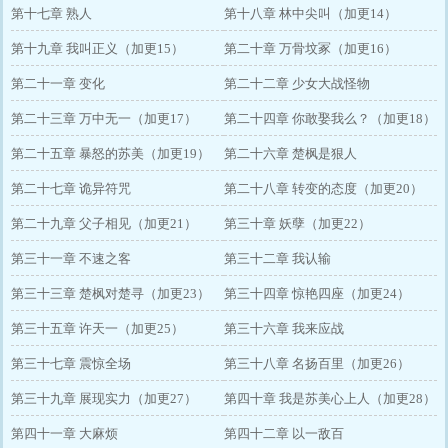
第十七章 熟人
第十八章 林中尖叫（加更14）
第十九章 我叫正义（加更15）
第二十章 万骨坟冢（加更16）
第二十一章 变化
第二十二章 少女大战怪物
第二十三章 万中无一（加更17）
第二十四章 你敢娶我么？（加更18）
第二十五章 暴怒的苏美（加更19）
第二十六章 楚枫是狠人
第二十七章 诡异符咒
第二十八章 转变的态度（加更20）
第二十九章 父子相见（加更21）
第三十章 妖孽（加更22）
第三十一章 不速之客
第三十二章 我认输
第三十三章 楚枫对楚寻（加更23）
第三十四章 惊艳四座（加更24）
第三十五章 许天一（加更25）
第三十六章 我来应战
第三十七章 震惊全场
第三十八章 名扬百里（加更26）
第三十九章 展现实力（加更27）
第四十章 我是苏美心上人（加更28）
第四十一章 大麻烦
第四十二章 以一敌百