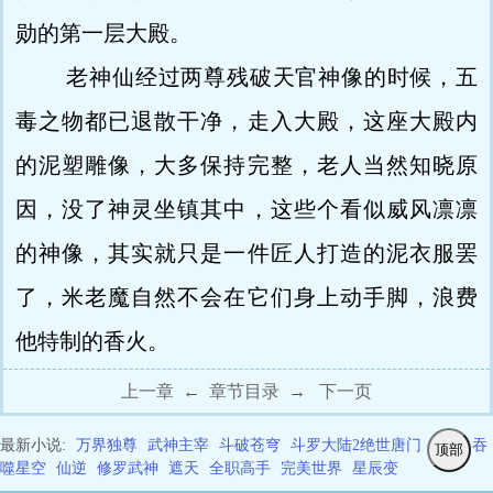
勋的第一层大殿。
老神仙经过两尊残破天官神像的时候，五
毒之物都已退散干净，走入大殿，这座大殿内
的泥塑雕像，大多保持完整，老人当然知晓原
因，没了神灵坐镇其中，这些个看似威风凛凛
的神像，其实就只是一件匠人打造的泥衣服罢
了，米老魔自然不会在它们身上动手脚，浪费
他特制的香火。
上一章
←
章节目录
→
下一页
最新小说:
万界独尊
武神主宰
斗破苍穹
斗罗大陆2绝世唐门
剑来
吞
顶部
噬星空
仙逆
修罗武神
遮天
全职高手
完美世界
星辰变