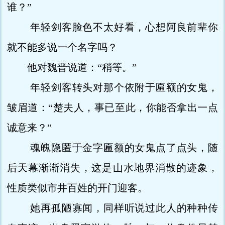
谁？”
年轻剑客脸色不太好看，心想阿良前辈你
就不能多说一个名字吗？
他对魏晋说道：“稍等。”
年轻剑客转头对那个依附于匾额的女鬼，
皱眉道：“楚夫人，事已至此，你能否拿出一点
诚意来？”
魂魄隐匿于金字匾额的女鬼点了点头，随
后天幕渐渐消失，这是山水地界消散的迹象，
性质类似市井百姓的开门迎客。
她再孤陋寡闻，同样听说过此人的种种传