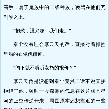
高手，属于鬼族中的二线种族，凌驾在他们瓦
剌族之上。
“抱歉，没兴趣，我们走。”
秦尘没有理会摩云天的话，直接对着操控
星船的石像傀儡道。
“阁下就不听听老朽的报价？”
摩云天倒是没想到秦尘竟然二话不说直接
拒绝了他，顿时一股森寒的气息在这片幽冥星
河的上空传递开来，周围原本还想靠近的一些