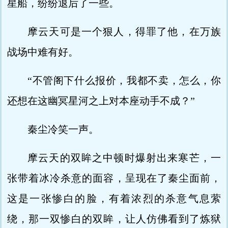
星船，纷纷退后了一些。
摩云天可是一个狠人，得罪了他，在万族
战场中难有好。
“不管阁下什么报价，我都不卖，怎么，你
还想在这幽冥星河之上对本座动手不成？”
秦尘冷笑一声。
摩云天的双眸之中顿时爆射出来寒芒，一
张带着冰冷杀意的面容，呈现在了秦尘面前，
这是一张惨白的脸，有着浓烈的杀意气息萦
绕，那一双惨白的双眸，让人仿佛看到了炼狱