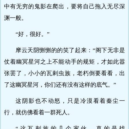
中有无穷的鬼影在爬出，要将自己拖入无尽深
渊一般。
“好，很好。”
摩云天阴恻恻的的笑了起来：“阁下无非是
仗着幽冥星河之上不能动手的规矩，才如此嚣
张罢了，小小的瓦剌虫族，老朽倒要看看，出
了这幽冥星河，你们还有没有这样的底气。”
这阴影也不动怒，只是冷漠看着秦尘一
行，就仿佛看着一群死人。
“这瓦剌族的几个家伙，真的是找