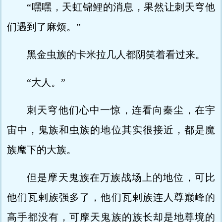
“嘿嘿，天虹锦鲤的消息，果然让刺天穹他
们遇到了麻烦。”
黑金虫族的卡米拉几人都阴笑着看过来。
“大人。”
刺天穹他们心中一惊，连看向秦尘，在宇
宙中，鬼族和虫族的地位其实很接近，都是魔
族麾下的大族。
但是摩天鬼族在万族战场上的地位，可比
他们瓦剌族强多了，他们瓦剌族连人尊巅峰的
高手都没有，可摩天鬼族的族长却是地尊境的