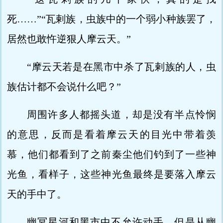
死……”“瓦剌族，虫族中的一个弱小种族罢了，
居然也敢忤逆狠人摩云天。”
“摩云天若是在黑市中杀了瓦剌族的人，虫
族估计都不会说什么吧？”
周围许多人都摇头道，却是没有半点怜悯
的意思，反而是看着摩云天的目光中带着羡
慕，他们都看到了之前秦尘他们钓到了一些神
光鱼，看样子，这些神光鱼最终是要落入摩云
天的手中了。
幽冥星河和黑市中不允许动手，但是从幽