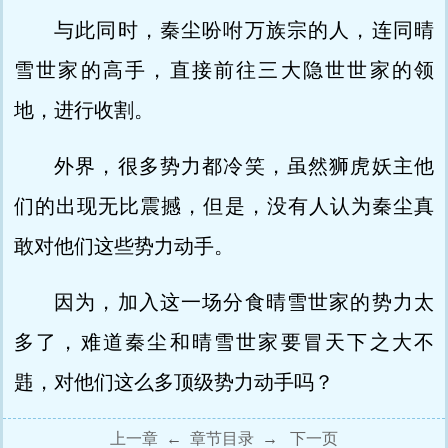
与此同时，秦尘吩咐万族宗的人，连同晴
雪世家的高手，直接前往三大隐世世家的领
地，进行收割。
外界，很多势力都冷笑，虽然狮虎妖主他
们的出现无比震撼，但是，没有人认为秦尘真
敢对他们这些势力动手。
因为，加入这一场分食晴雪世家的势力太
多了，难道秦尘和晴雪世家要冒天下之大不
韪，对他们这么多顶级势力动手吗？
上一章
←
章节目录
→
下一页