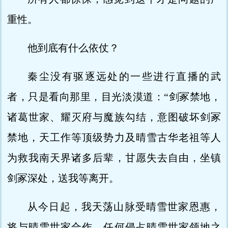
重性。
他到底有什么依仗？
秦尘没有驱逐远处的一些进行直播的武
者，只是看向那里，目光淡漠道：“剑冢禁地，
诸葛世家、耀灭府与魔族勾结，意图破坏剑冢
禁地，天工作等顶级势力及晴雪古华老祖等人
为救我南天界诸多后辈，甘愿失去自由，坐镇
剑冢深处，送我等离开。
从今日起，我天荡山脉受晴雪世家恩惠，
将与晴雪世家合作，任何侵占晴雪世家领地之