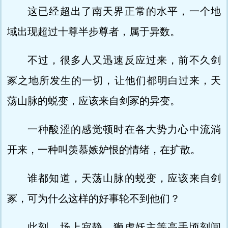
这已经超出了南天界正常的水平，一个地
域出现超过十尊半步尊者，属于异数。
不过，很多人又迅速反应过来，前不久剑
冢之地所发生的一切，让他们都明白过来，天
荡山脉的蜕变，应该来自剑冢的异变。
一种酸涩的感觉顿时在各大势力心中流淌
开来，一种叫羡慕嫉妒恨的情绪，在扩散。
谁都知道，天荡山脉的蜕变，应该来自剑
冢，可为什么这样的好事轮不到他们？
此刻，场上寂静，狮虎妖主等高手顷刻间