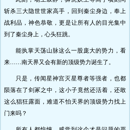
斩杀三大隐世世家高手，回到秦尘身边，奉上
战利品，神色恭敬，更是让所有人的目光集中
到了秦尘身上，心头狂跳。
能执掌天荡山脉这么一股庞大的势力，看
来……南天界又会有新的顶级势力诞生了。
只是，传闻星神宫灭星尊者等强者，也都
陨落在了剑冢之中，这小子竟然还活着，还敢
这么猖狂露面，难道不怕天界的顶级势力找上
门来吗？
所有人都惊悚，感觉到这个才是问题的严