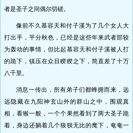
者是圣子之间偶尔切磋。
像前不久慕容天和付子溪为了几个女人大
打出手，平分秋色，已经是这些年来武者部较
为轰动的事情，但比起慕容天和付子溪被人打
的跪下，镇压在众目睽睽之下，简直差了十万
八千里。
消息一传出，所有弟子们都蜂拥而来，远
远隐藏在九阳神玄山外的群山之中，围观真
相，看猴一般，一个个果然看到了两大圣子跪
着，身边还躺着几个狼狈无比的麾下，奄奄一