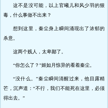
这不是没可能，以上官曦儿和风少羽的狠
毒，什么事做不出来？
想到这里，秦尘身上瞬间涌现出了浓郁的
杀意。
这两个贱人，太卑鄙了。
“你怎么了？”姬如月惊异的看着秦尘。
“没什么。”秦尘瞬间清醒过来，他目露精
芒，沉声道：“不行，我们不能死在这里，必须
得出去。”