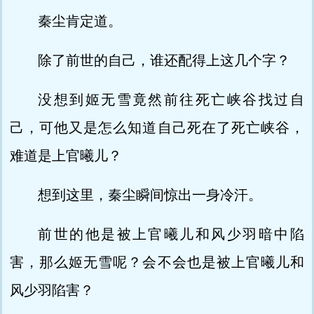
秦尘肯定道。
除了前世的自己，谁还配得上这几个字？
没想到姬无雪竟然前往死亡峡谷找过自
己，可他又是怎么知道自己死在了死亡峡谷，
难道是上官曦儿？
想到这里，秦尘瞬间惊出一身冷汗。
前世的他是被上官曦儿和风少羽暗中陷
害，那么姬无雪呢？会不会也是被上官曦儿和
风少羽陷害？