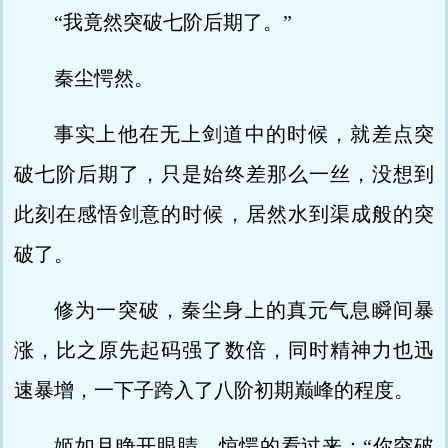
“我竟然突破七阶后期了。”
秦尘愕然。
事实上他在无上剑道中的时候，就差点突
破七阶后期了，只是始终差那么一丝，没想到
此刻在感悟剑意的时候，居然水到渠成般的突
破了。
修为一突破，秦尘身上的真元气息瞬间暴
涨，比之原先起码强了数倍，同时精神力也迅
速暴增，一下子跨入了八阶初期巅峰的程度。
姬如月睁开眼睛，惊愕的看过来：“你突破