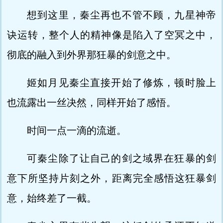
想到这里，秦尘再也不管不顾，九星神帝
诀运转，整个人的精神像是陷入了空冥之中，
彻底的融入到外界那狂暴的剑意之中。
姬如月见秦尘直接开始了修炼，顿时脸上
也流露出一丝决然，同样开始了感悟。
时间一点一滴的流逝。
可秦尘除了让自己的剑之域界在狂暴的剑
意下所坚持片刻之外，距离完全感悟这狂暴剑
意，始终差了一截。